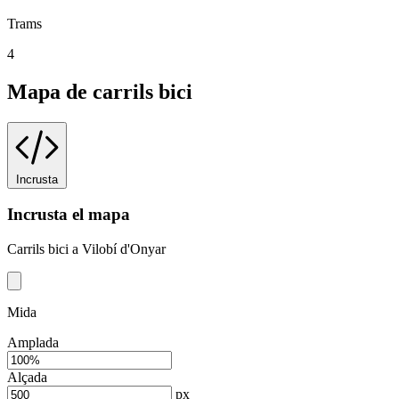
Trams
4
Mapa de carrils bici
Incrusta
Incrusta el mapa
Carrils bici a Vilobí d'Onyar
Mida
Amplada
Alçada
px