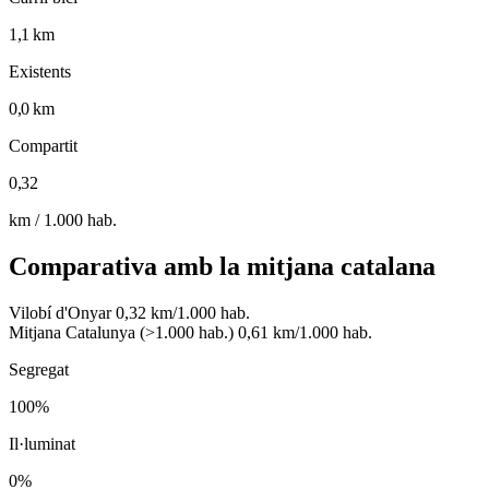
1,1 km
Existents
0,0 km
Compartit
0,32
km / 1.000 hab.
Comparativa amb la mitjana catalana
Vilobí d'Onyar
0,32 km/1.000 hab.
Mitjana Catalunya (>1.000 hab.)
0,61 km/1.000 hab.
Segregat
100%
Il·luminat
0%