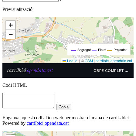
Previsualització
Codi HTML
Copia
Enganxa aquest codi al teu web per mostrar el mapa de carrils bici.
Powered by
carrilbici.opendata.cat