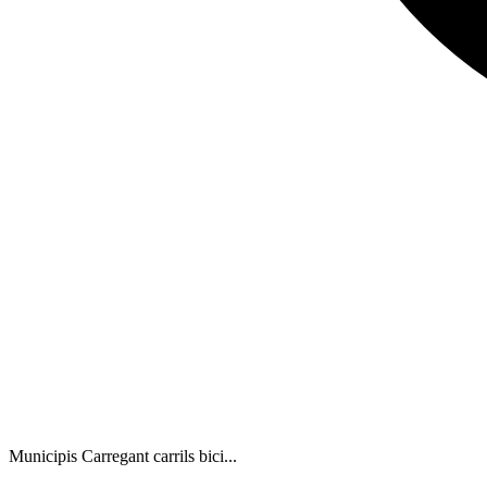
Municipis
Carregant carrils bici...