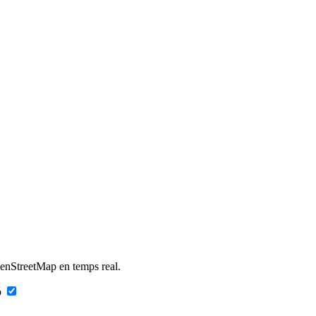
OpenStreetMap en temps real.
ó