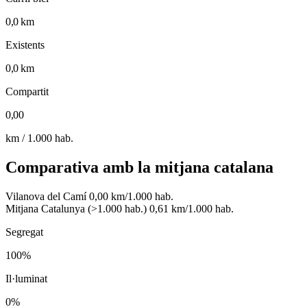
0,0 km
Existents
0,0 km
Compartit
0,00
km / 1.000 hab.
Comparativa amb la mitjana catalana
Vilanova del Camí
0,00 km/1.000 hab.
Mitjana Catalunya (>1.000 hab.)
0,61 km/1.000 hab.
Segregat
100%
Il·luminat
0%