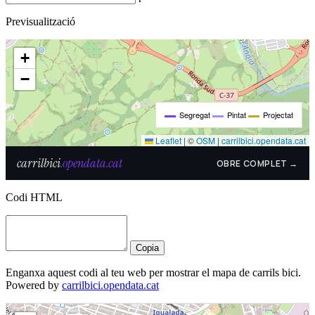
Previsualització
Codi HTML
Copia
Enganxa aquest codi al teu web per mostrar el mapa de carrils bici.
Powered by
carrilbici.opendata.cat