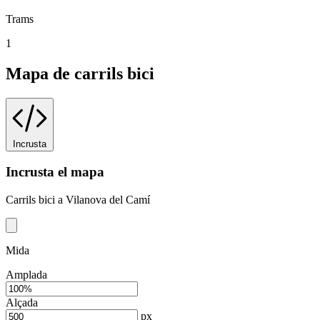
Trams
1
Mapa de carrils bici
Incrusta
Incrusta el mapa
Carrils bici a Vilanova del Camí
Mida
Amplada
Alçada
px