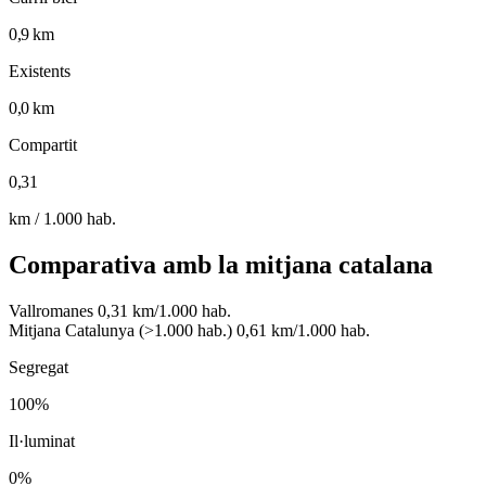
0,9 km
Existents
0,0 km
Compartit
0,31
km / 1.000 hab.
Comparativa amb la mitjana catalana
Vallromanes
0,31 km/1.000 hab.
Mitjana Catalunya (>1.000 hab.)
0,61 km/1.000 hab.
Segregat
100%
Il·luminat
0%