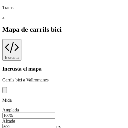
Trams
2
Mapa de carrils bici
Incrusta
Incrusta el mapa
Carrils bici a Vallromanes
Mida
Amplada
Alçada
px