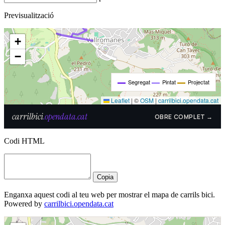
Previsualització
Codi HTML
Copia
Enganxa aquest codi al teu web per mostrar el mapa de carrils bici.
Powered by
carrilbici.opendata.cat