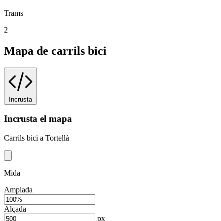
Trams
2
Mapa de carrils bici
Incrusta
Incrusta el mapa
Carrils bici a Tortellà
Mida
Amplada
Alçada
px