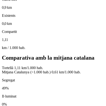
0,9 km
Existents
0,0 km
Compartit
1,11
km / 1.000 hab.
Comparativa amb la mitjana catalana
Tortellà
1,11 km/1.000 hab.
Mitjana Catalunya (>1.000 hab.)
0,61 km/1.000 hab.
Segregat
49%
Il·luminat
0%