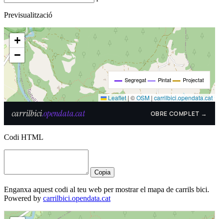
Previsualització
Codi HTML
Copia
Enganxa aquest codi al teu web per mostrar el mapa de carrils bici.
Powered by
carrilbici.opendata.cat