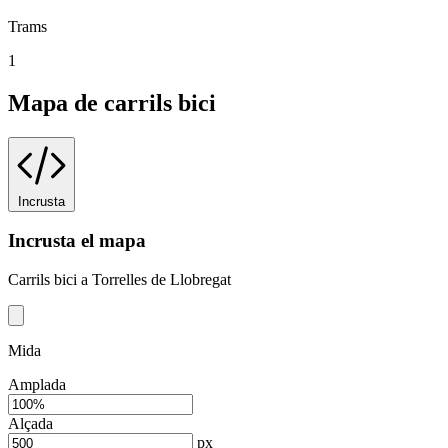
Trams
1
Mapa de carrils bici
Incrusta
Incrusta el mapa
Carrils bici a Torrelles de Llobregat
Mida
Amplada
Alçada
px