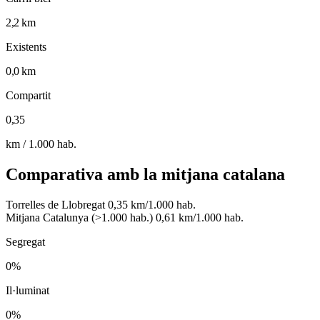
2,2 km
Existents
0,0 km
Compartit
0,35
km / 1.000 hab.
Comparativa amb la mitjana catalana
Torrelles de Llobregat
0,35 km/1.000 hab.
Mitjana Catalunya (>1.000 hab.)
0,61 km/1.000 hab.
Segregat
0%
Il·luminat
0%