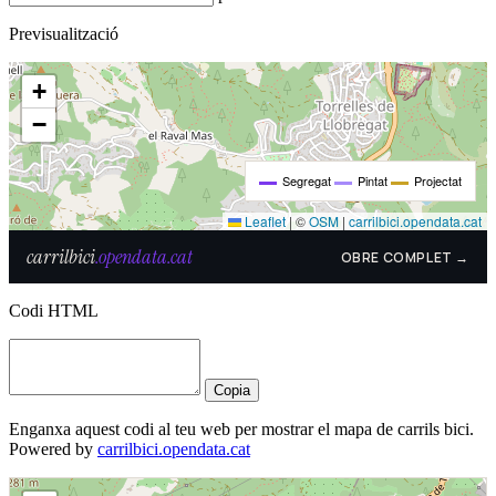
Previsualització
Codi HTML
Copia
Enganxa aquest codi al teu web per mostrar el mapa de carrils bici.
Powered by
carrilbici.opendata.cat