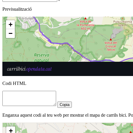
Previsualització
Codi HTML
Copia
Enganxa aquest codi al teu web per mostrar el mapa de carrils bici. 
+