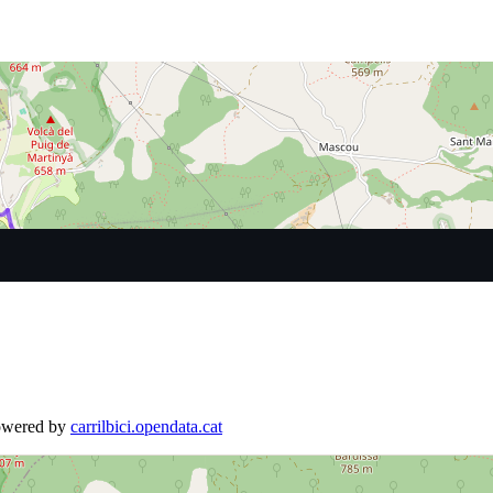
Powered by
carrilbici.opendata.cat