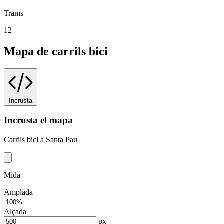
Trams
12
Mapa de carrils bici
Incrusta
Incrusta el mapa
Carrils bici a Santa Pau
Mida
Amplada
Alçada
px