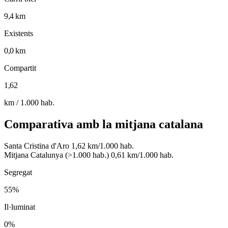
9,4 km
Existents
0,0 km
Compartit
1,62
km / 1.000 hab.
Comparativa amb la mitjana catalana
Santa Cristina d'Aro
1,62 km/1.000 hab.
Mitjana Catalunya (>1.000 hab.)
0,61 km/1.000 hab.
Segregat
55%
Il·luminat
0%