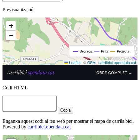
Previsualització
Codi HTML
Copia
Enganxa aquest codi al teu web per mostrar el mapa de carrils bici.
Powered by
carrilbici.opendata.cat