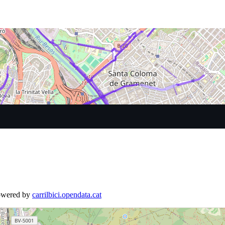
Powered by
carrilbici.opendata.cat