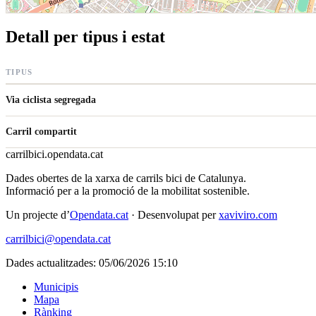
Detall per tipus i estat
TIPUS
Via ciclista segregada
Carril compartit
carrilbici
.opendata.cat
Dades obertes de la xarxa de carrils bici de Catalunya.
Informació per a la promoció de la mobilitat sostenible.
Un projecte d’
Opendata.cat
· Desenvolupat per
xaviviro.com
carrilbici@opendata.cat
Dades actualitzades: 05/06/2026 15:10
Municipis
Mapa
Rànking