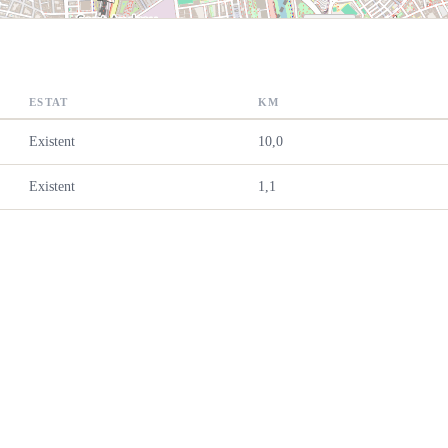
ESTAT
KM
Existent
10,0
Existent
1,1