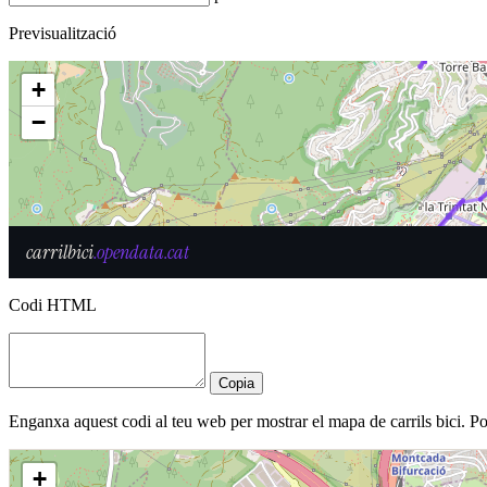
Previsualització
Codi HTML
Copia
Enganxa aquest codi al teu web per mostrar el mapa de carrils bici. 
+