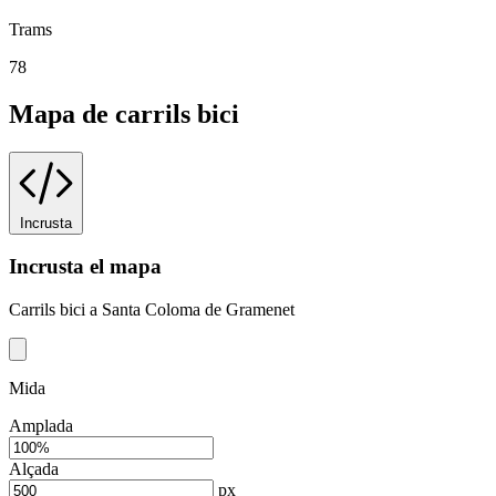
Trams
78
Mapa de carrils bici
Incrusta
Incrusta el mapa
Carrils bici a Santa Coloma de Gramenet
Mida
Amplada
Alçada
px