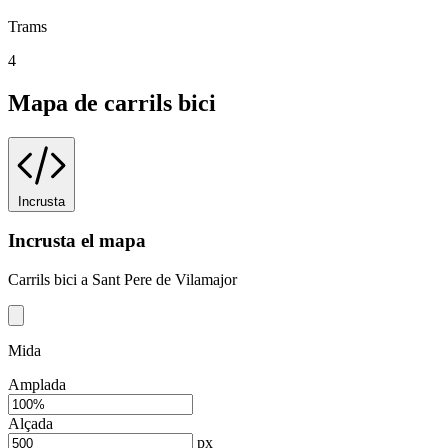
Trams
4
Mapa de carrils bici
Incrusta
Incrusta el mapa
Carrils bici a Sant Pere de Vilamajor
Mida
Amplada
Alçada
px