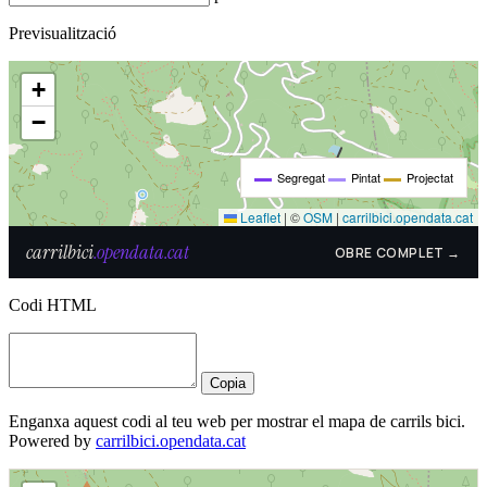
Previsualització
Codi HTML
Copia
Enganxa aquest codi al teu web per mostrar el mapa de carrils bici.
Powered by
carrilbici.opendata.cat