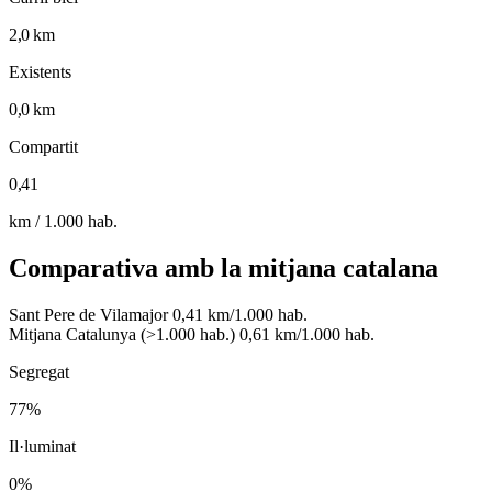
2,0 km
Existents
0,0 km
Compartit
0,41
km / 1.000 hab.
Comparativa amb la mitjana catalana
Sant Pere de Vilamajor
0,41 km/1.000 hab.
Mitjana Catalunya (>1.000 hab.)
0,61 km/1.000 hab.
Segregat
77%
Il·luminat
0%