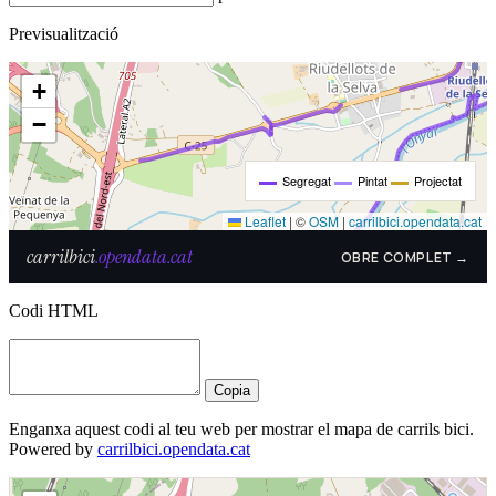
Previsualització
Codi HTML
Copia
Enganxa aquest codi al teu web per mostrar el mapa de carrils bici.
Powered by
carrilbici.opendata.cat