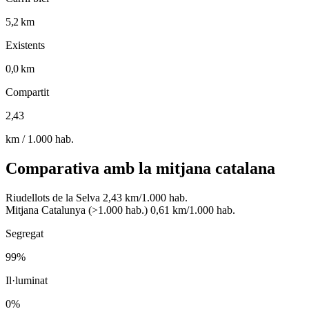
5,2 km
Existents
0,0 km
Compartit
2,43
km / 1.000 hab.
Comparativa amb la mitjana catalana
Riudellots de la Selva
2,43 km/1.000 hab.
Mitjana Catalunya (>1.000 hab.)
0,61 km/1.000 hab.
Segregat
99%
Il·luminat
0%