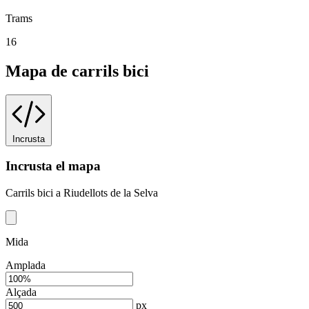
Trams
16
Mapa de carrils bici
Incrusta
Incrusta el mapa
Carrils bici a Riudellots de la Selva
Mida
Amplada
Alçada
px