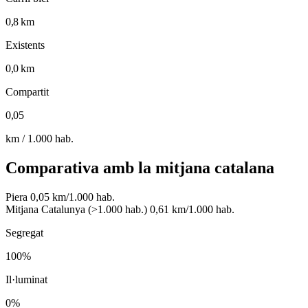
0,8 km
Existents
0,0 km
Compartit
0,05
km / 1.000 hab.
Comparativa amb la mitjana catalana
Piera
0,05 km/1.000 hab.
Mitjana Catalunya (>1.000 hab.)
0,61 km/1.000 hab.
Segregat
100%
Il·luminat
0%