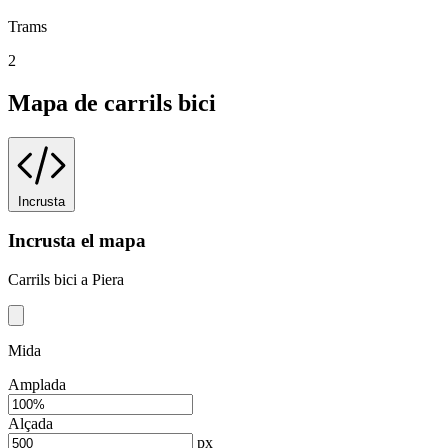
Trams
2
Mapa de carrils bici
Incrusta
Incrusta el mapa
Carrils bici a Piera
Mida
Amplada
Alçada
px