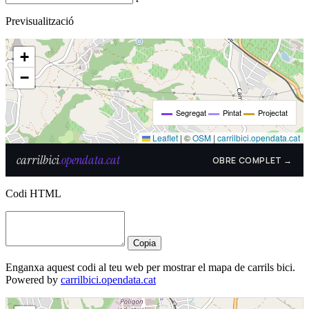
Previsualització
Codi HTML
Copia
Enganxa aquest codi al teu web per mostrar el mapa de carrils bici.
Powered by
carrilbici.opendata.cat