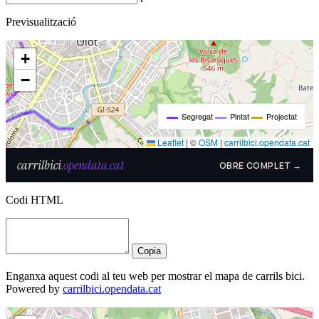
Previsualització
Codi HTML
Copia
Enganxa aquest codi al teu web per mostrar el mapa de carrils bici.
Powered by
carrilbici.opendata.cat