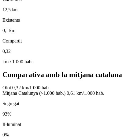
12,5 km
Existents
0,1 km
Compartit
0,32
km / 1.000 hab.
Comparativa amb la mitjana catalana
Olot
0,32 km/1.000 hab.
Mitjana Catalunya (>1.000 hab.)
0,61 km/1.000 hab.
Segregat
93%
Il·luminat
0%