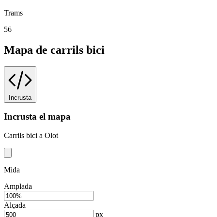
Trams
56
Mapa de carrils bici
Incrusta
Incrusta el mapa
Carrils bici a Olot
Mida
Amplada
Alçada
px