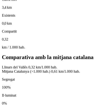
3,4 km
Existents
0,0 km
Compartit
0,32
km / 1.000 hab.
Comparativa amb la mitjana catalana
Llinars del Vallès
0,32 km/1.000 hab.
Mitjana Catalunya (>1.000 hab.)
0,61 km/1.000 hab.
Segregat
100%
Il·luminat
0%