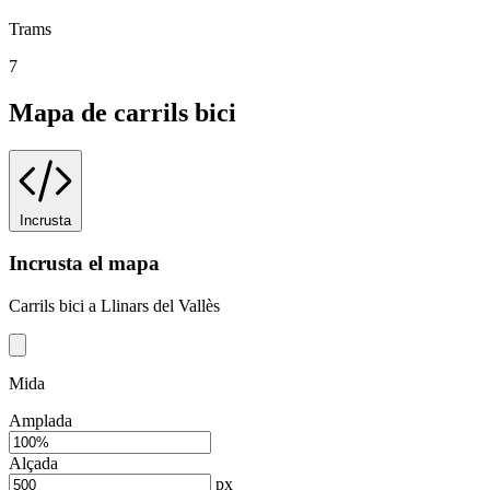
Trams
7
Mapa de carrils bici
Incrusta
Incrusta el mapa
Carrils bici a Llinars del Vallès
Mida
Amplada
Alçada
px