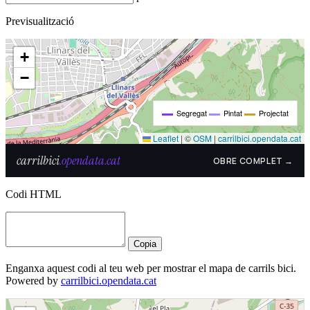
Previsualització
Codi HTML
Copia
Enganxa aquest codi al teu web per mostrar el mapa de carrils bici.
Powered by
carrilbici.opendata.cat