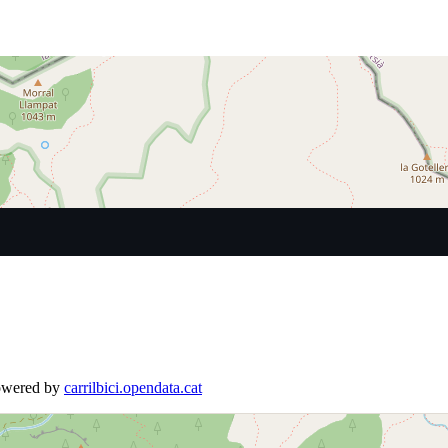
Powered by
carrilbici.opendata.cat