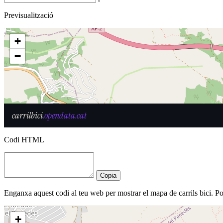
Previsualització
Codi HTML
Copia
Enganxa aquest codi al teu web per mostrar el mapa de carrils bici. 
+