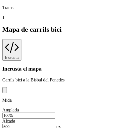
Trams
1
Mapa de carrils bici
Incrusta
Incrusta el mapa
Carrils bici a la Bisbal del Penedès
Mida
Amplada
Alçada
px