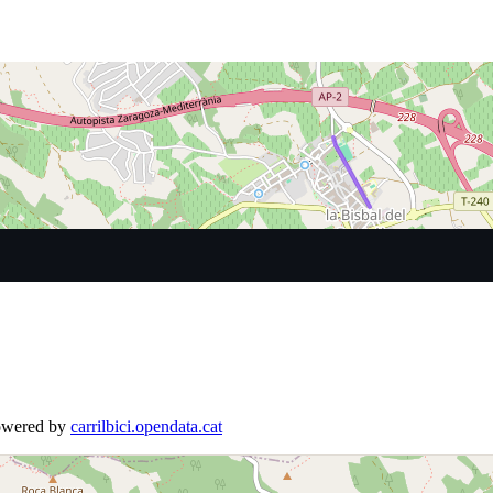
Powered by
carrilbici.opendata.cat