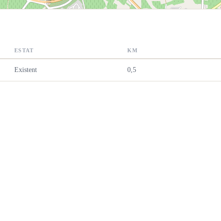
ESTAT
KM
Existent
0,5