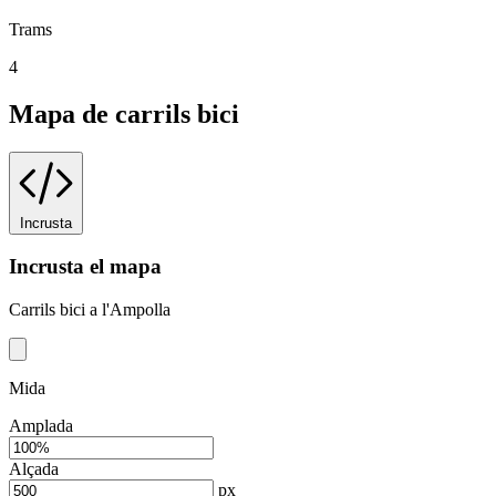
Trams
4
Mapa de carrils bici
Incrusta
Incrusta el mapa
Carrils bici a l'Ampolla
Mida
Amplada
Alçada
px