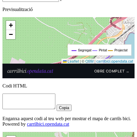
Previsualització
Codi HTML
Copia
Enganxa aquest codi al teu web per mostrar el mapa de carrils bici.
Powered by
carrilbici.opendata.cat