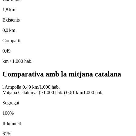
1,8 km
Existents
0,0 km
Compartit
0,49
km / 1.000 hab.
Comparativa amb la mitjana catalana
l'Ampolla
0,49 km/1.000 hab.
Mitjana Catalunya (>1.000 hab.)
0,61 km/1.000 hab.
Segregat
100%
Il·luminat
61%