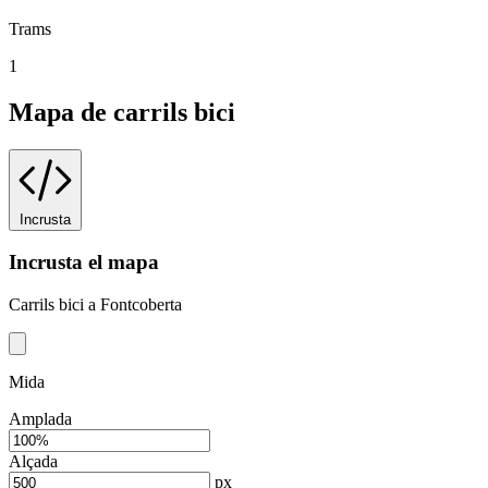
Trams
1
Mapa de carrils bici
Incrusta
Incrusta el mapa
Carrils bici a Fontcoberta
Mida
Amplada
Alçada
px