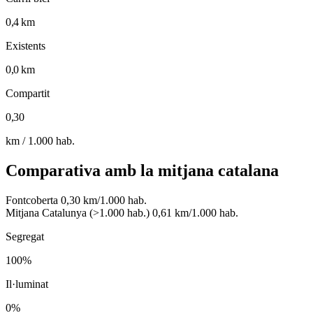
0,4 km
Existents
0,0 km
Compartit
0,30
km / 1.000 hab.
Comparativa amb la mitjana catalana
Fontcoberta
0,30 km/1.000 hab.
Mitjana Catalunya (>1.000 hab.)
0,61 km/1.000 hab.
Segregat
100%
Il·luminat
0%