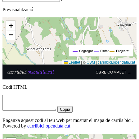
Previsualització
Codi HTML
Copia
Enganxa aquest codi al teu web per mostrar el mapa de carrils bici.
Powered by
carrilbici.opendata.cat