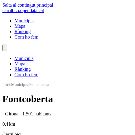
Salta al contingut principal
carrilbici
.opendata.cat
Municipis
Mapa
Rànking
Com ho fem
Municipis
Mapa
Rànking
Com ho fem
Inici
›
Municipis
›
Fontcoberta
Fontcoberta
· Girona · 1.501 habitants
0,4 km
Carril bici