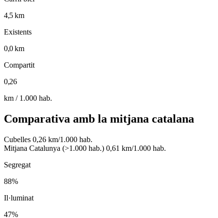
4,5 km
Existents
0,0 km
Compartit
0,26
km / 1.000 hab.
Comparativa amb la mitjana catalana
Cubelles
0,26 km/1.000 hab.
Mitjana Catalunya (>1.000 hab.)
0,61 km/1.000 hab.
Segregat
88%
Il·luminat
47%