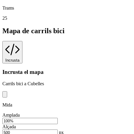
Trams
25
Mapa de carrils bici
Incrusta
Incrusta el mapa
Carrils bici a Cubelles
Mida
Amplada
Alçada
px