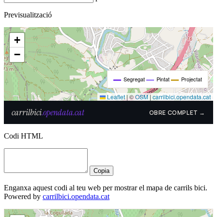
Previsualització
Codi HTML
Copia
Enganxa aquest codi al teu web per mostrar el mapa de carrils bici.
Powered by
carrilbici.opendata.cat