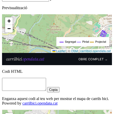
Previsualització
Codi HTML
Copia
Enganxa aquest codi al teu web per mostrar el mapa de carrils bici.
Powered by
carrilbici.opendata.cat