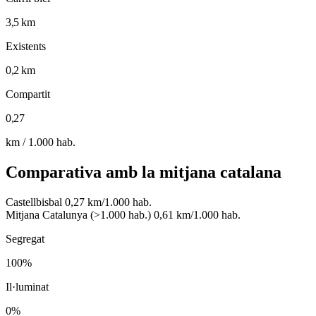
3,5 km
Existents
0,2 km
Compartit
0,27
km / 1.000 hab.
Comparativa amb la mitjana catalana
Castellbisbal
0,27 km/1.000 hab.
Mitjana Catalunya (>1.000 hab.)
0,61 km/1.000 hab.
Segregat
100%
Il·luminat
0%