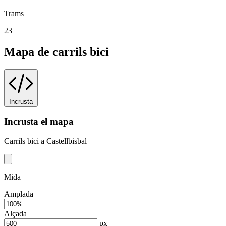
Trams
23
Mapa de carrils bici
Incrusta
Incrusta el mapa
Carrils bici a Castellbisbal
Mida
Amplada
Alçada
px