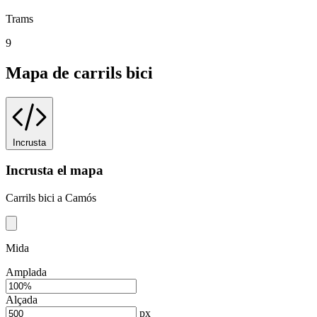
Trams
9
Mapa de carrils bici
Incrusta
Incrusta el mapa
Carrils bici a Camós
Mida
Amplada
Alçada
px