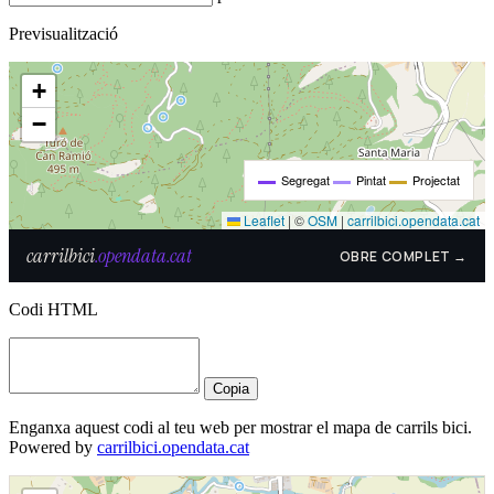
Previsualització
Codi HTML
Copia
Enganxa aquest codi al teu web per mostrar el mapa de carrils bici.
Powered by
carrilbici.opendata.cat