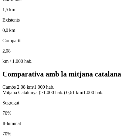
1,5 km
Existents
0,0 km
Compartit
2,08
km / 1.000 hab.
Comparativa amb la mitjana catalana
Camós
2,08 km/1.000 hab.
Mitjana Catalunya (>1.000 hab.)
0,61 km/1.000 hab.
Segregat
70%
Il·luminat
70%