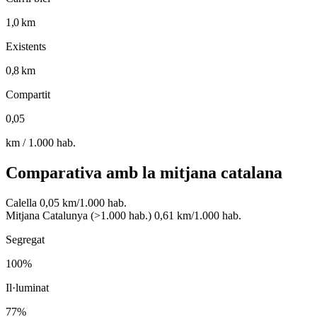
1,0 km
Existents
0,8 km
Compartit
0,05
km / 1.000 hab.
Comparativa amb la mitjana catalana
Calella
0,05 km/1.000 hab.
Mitjana Catalunya (>1.000 hab.)
0,61 km/1.000 hab.
Segregat
100%
Il·luminat
77%