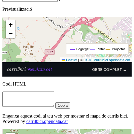
Previsualització
Codi HTML
Copia
Enganxa aquest codi al teu web per mostrar el mapa de carrils bici.
Powered by
carrilbici.opendata.cat