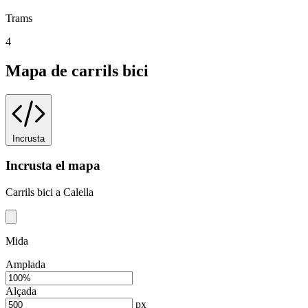
Trams
4
Mapa de carrils bici
Incrusta
Incrusta el mapa
Carrils bici a Calella
Mida
Amplada
Alçada
px