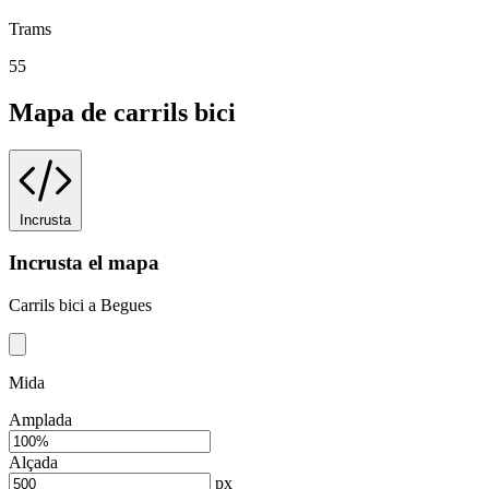
Trams
55
Mapa de carrils bici
Incrusta
Incrusta el mapa
Carrils bici a Begues
Mida
Amplada
Alçada
px