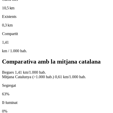
10,5 km
Existents
0,3 km
Compartit
1,41
km / 1.000 hab.
Comparativa amb la mitjana catalana
Begues
1,41 km/1.000 hab.
Mitjana Catalunya (>1.000 hab.)
0,61 km/1.000 hab.
Segregat
63%
Il·luminat
0%