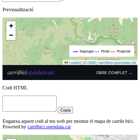
Previsualització
Codi HTML
Copia
Enganxa aquest codi al teu web per mostrar el mapa de carrils bici.
Powered by
carrilbici.opendata.cat