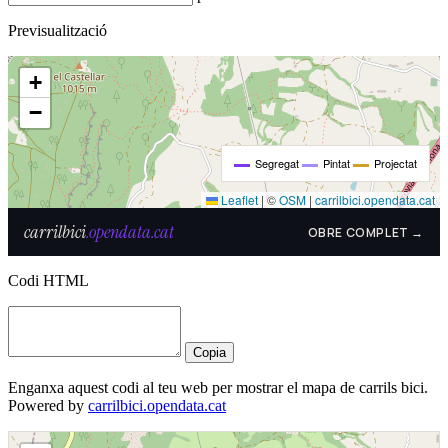
Previsualització
Codi HTML
Copia
Enganxa aquest codi al teu web per mostrar el mapa de carrils bici.
Powered by
carrilbici.opendata.cat