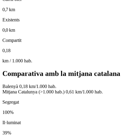
0,7 km
Existents
0,0 km
Compartit
0,18
km / 1.000 hab.
Comparativa amb la mitjana catalana
Balenyà
0,18 km/1.000 hab.
Mitjana Catalunya (>1.000 hab.)
0,61 km/1.000 hab.
Segregat
100%
Il·luminat
39%