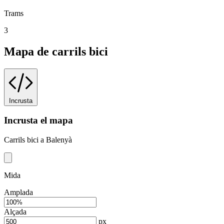
Trams
3
Mapa de carrils bici
Incrusta
Incrusta el mapa
Carrils bici a Balenyà
Mida
Amplada
Alçada
px