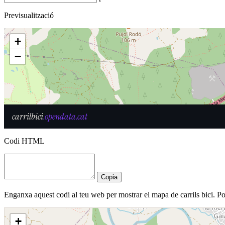
Previsualització
Codi HTML
Copia
Enganxa aquest codi al teu web per mostrar el mapa de carrils bici. 
+