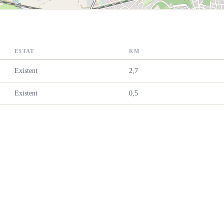
ESTAT
KM
Existent
2,7
Existent
0,5