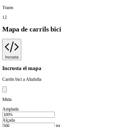
Trams
12
Mapa de carrils bici
Incrusta
Incrusta el mapa
Carrils bici a Altafulla
Mida
Amplada
Alçada
px