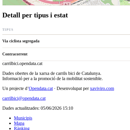
Detall per tipus i estat
TIPUS
Via ciclista segregada
Contracorrent
carrilbici
.opendata.cat
Dades obertes de la xarxa de carrils bici de Catalunya.
Informació per a la promoció de la mobilitat sostenible.
Un projecte d’
Opendata.cat
· Desenvolupat per
xaviviro.com
carrilbici@opendata.cat
Dades actualitzades: 05/06/2026 15:10
Municipis
Mapa
Rànking