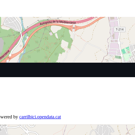
Powered by
carrilbici.opendata.cat