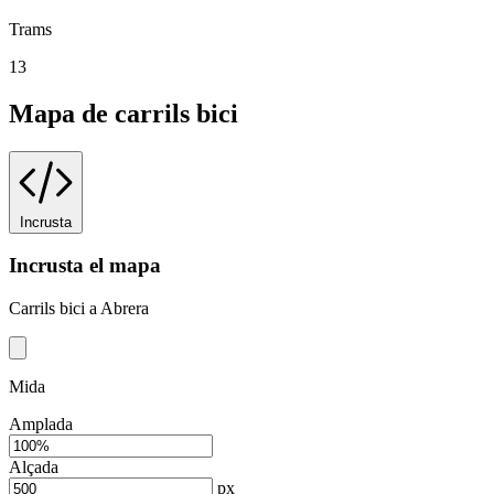
Trams
13
Mapa de carrils bici
Incrusta
Incrusta el mapa
Carrils bici a Abrera
Mida
Amplada
Alçada
px