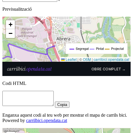
Previsualització
Codi HTML
Copia
Enganxa aquest codi al teu web per mostrar el mapa de carrils bici.
Powered by
carrilbici.opendata.cat