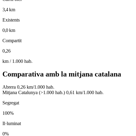
3,4 km
Existents
0,0 km
Compartit
0,26
km / 1.000 hab.
Comparativa amb la mitjana catalana
Abrera
0,26 km/1.000 hab.
Mitjana Catalunya (>1.000 hab.)
0,61 km/1.000 hab.
Segregat
100%
Il·luminat
0%